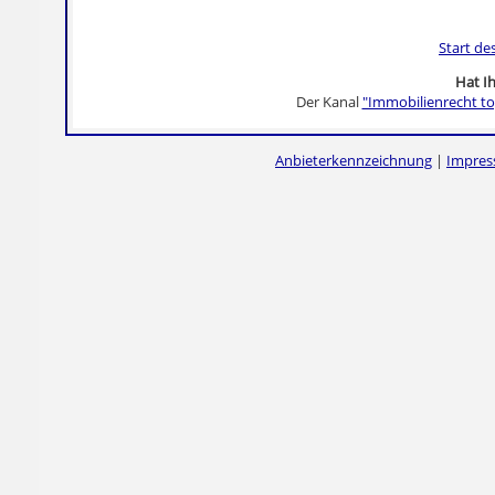
Start de
Hat Ih
Der Kanal
"Immobilienrecht to
Anbieterkennzeichnung
|
Impre