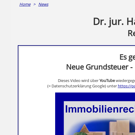
Home
>
News
Dr. jur. 
R
Es g
Neue Grundsteuer -
Dieses Video wird über
YouTube
wiedergege
(= Datenschutzerklärung Google) unter
https://p