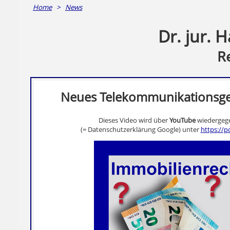
Home
>
News
Dr. jur. 
R
Neues Telekommunikationsgese
Dieses Video wird über
YouTube
wiedergege
(= Datenschutzerklärung Google) unter
https://p