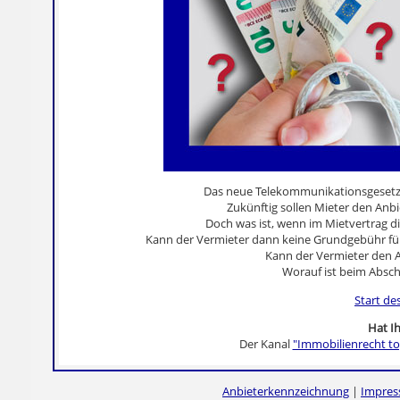
Das neue Telekommunikationsgesetz s
Zukünftig sollen Mieter den Anbi
Doch was ist, wenn im Mietvertrag 
Kann der Vermieter dann keine Grundgebühr fü
Kann der Vermieter den 
Worauf ist beim Absch
Start de
Hat Ih
Der Kanal
"Immobilienrecht to
Anbieterkennzeichnung
|
Impre