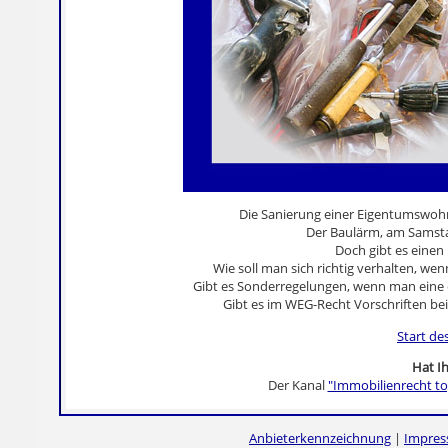
Die Sanierung einer Eigentumswoh
Der Baulärm, am Samsta
Doch gibt es eine
Wie soll man sich richtig verhalten, 
Gibt es Sonderregelungen, wenn man eine
Gibt es im WEG-Recht Vorschriften be
Start de
Hat Ih
Der Kanal
"Immobilienrecht to
Anbieterkennzeichnung
|
Impre