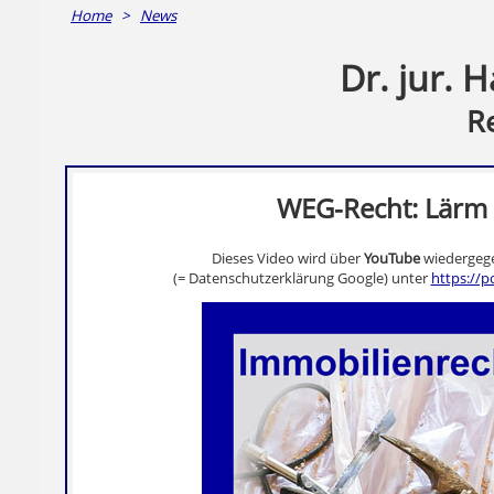
Home
>
News
Dr. jur. 
R
WEG-Recht: Lärm
Dieses Video wird über
YouTube
wiedergege
(= Datenschutzerklärung Google) unter
https://p