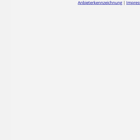
Anbieterkennzeichnung
|
Impre