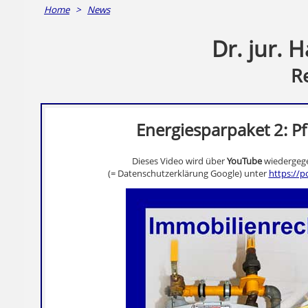
Home
>
News
Dr. jur. 
R
Energiesparpaket 2: P
Dieses Video wird über
YouTube
wiedergege
(= Datenschutzerklärung Google) unter
https://p