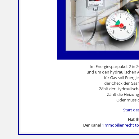
Im Energiesparpaket 2 in 
und um den hydraulischen A
für Gas soll Energie
der Check der Gashe
Zählt der Hydraulisc
Zählt die Heizun
Oder muss d
Start de
Hat Ih
Der Kanal
"Immobilienrecht to