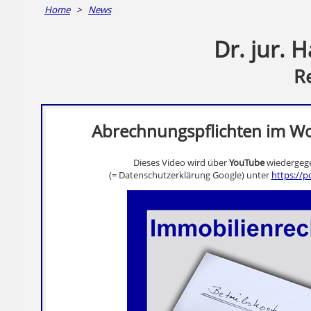
Home
>
News
Dr. jur. 
R
Abrechnungspflichten im W
Dieses Video wird über
YouTube
wiedergege
(= Datenschutzerklärung Google) unter
https://p