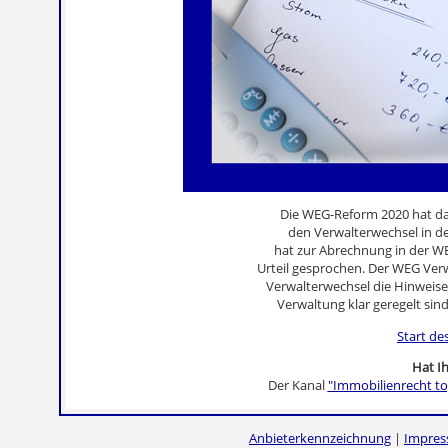
Die WEG-Reform 2020 hat da
den Verwalterwechsel in 
hat zur Abrechnung in der WE
Urteil gesprochen. Der WEG Ve
Verwalterwechsel die Hinweise
Verwaltung klar geregelt si
Start de
Hat Ih
Der Kanal
"Immobilienrecht to
Anbieterkennzeichnung
|
Impre