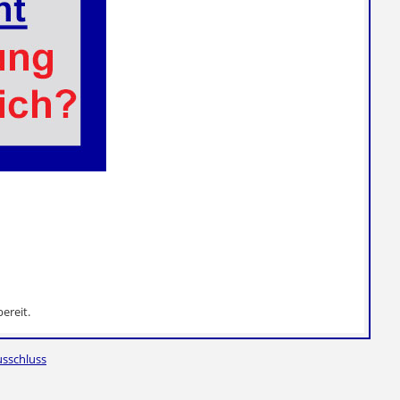
ereit.
sschluss