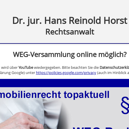
Dr. jur. Hans Reinold Horst
Rechtsanwalt
WEG-Versammlung online möglich?
o wird über
YouTube
wiedergegeben. Bitte beachten Sie die
Datenschutzerkl
lärung Google) unter
https://policies.google.com/privacy
(auch im Hinblick a