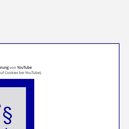
ärung
von
YouTube
uf Cookies bei YouTube).