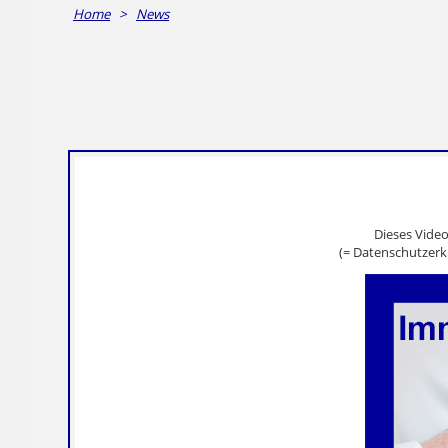
Home
>
News
Dieses Vide
(= Datenschutzerk