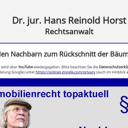
Dr. jur. Hans Reinold Horst
Rechtsanwalt
den Nachbarn zum Rückschnitt der Bäum
o wird über
YouTube
wiedergegeben. Bitte beachten Sie die
Datenschutzerkl
lärung Google) unter
https://policies.google.com/privacy
(auch im Hinblick a