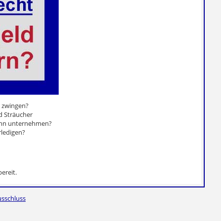
 zwingen?
d Sträucher
dann unternehmen?
ledigen?
ereit.
sschluss