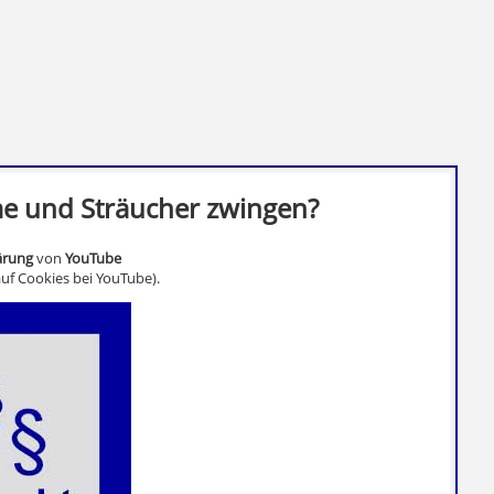
e und Sträucher zwingen?
ärung
von
YouTube
uf Cookies bei YouTube).