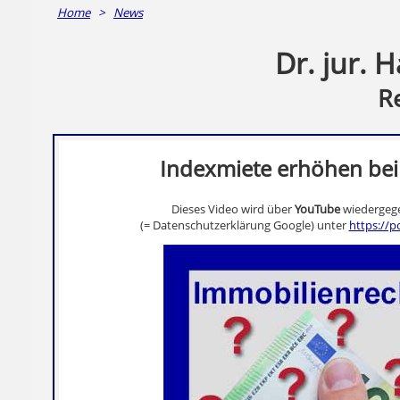
Home
>
News
Dr. jur. 
R
Indexmiete erhöhen bei 
Dieses Video wird über
YouTube
wiedergege
(= Datenschutzerklärung Google) unter
https://p