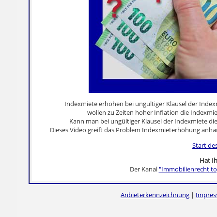
Indexmiete erhöhen bei ungültiger Klausel der Index
wollen zu Zeiten hoher Inflation die Indexmie
Kann man bei ungültiger Klausel der Indexmiete di
Dieses Video greift das Problem Indexmieterhöhung anhan
Start de
Hat Ih
Der Kanal
"Immobilienrecht to
Anbieterkennzeichnung
|
Impre