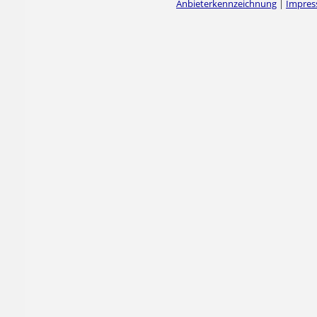
Anbieterkennzeichnung
|
Impre