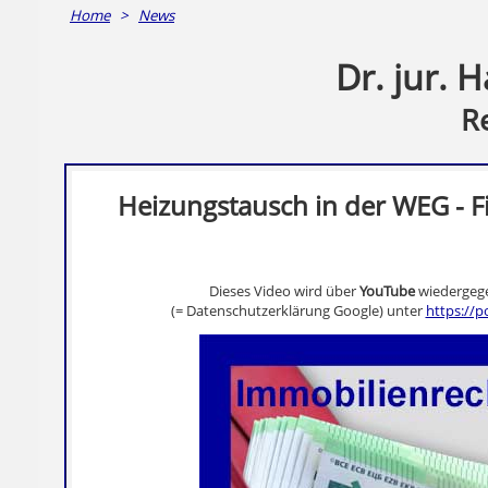
Home
>
News
Dr. jur. 
R
Heizungstausch in der WEG - 
Dieses Video wird über
YouTube
wiedergege
(= Datenschutzerklärung Google) unter
https://p