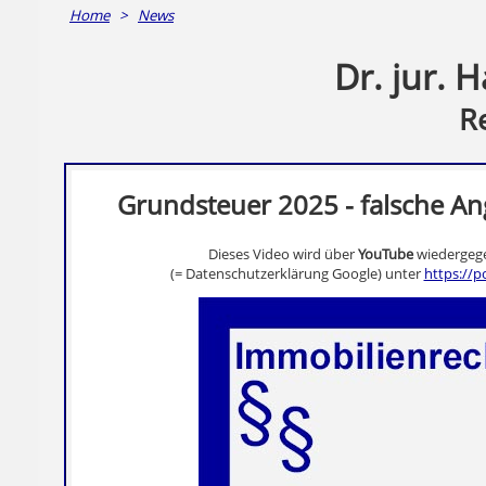
Home
>
News
Dr. jur. 
R
Grundsteuer 2025 - falsche Ang
Dieses Video wird über
YouTube
wiedergege
(= Datenschutzerklärung Google) unter
https://p