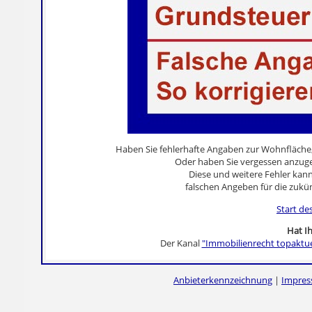
Haben Sie fehlerhafte Angaben zur Wohnfläche
Oder haben Sie vergessen anzuge
Diese und weitere Fehler kann 
falschen Angeben für die zukü
Start de
Hat Ih
Der Kanal
"Immobilienrecht topaktue
Anbieterkennzeichnung
|
Impre