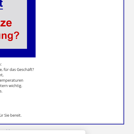
:
, für das Geschäft?
t,
 Temperaturen
tern wichtig.
s.
r Sie bereit.
sschluss