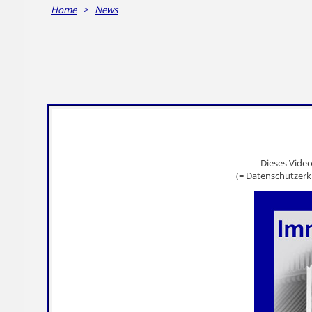
Home
>
News
Dieses Vide
(= Datenschutzerk