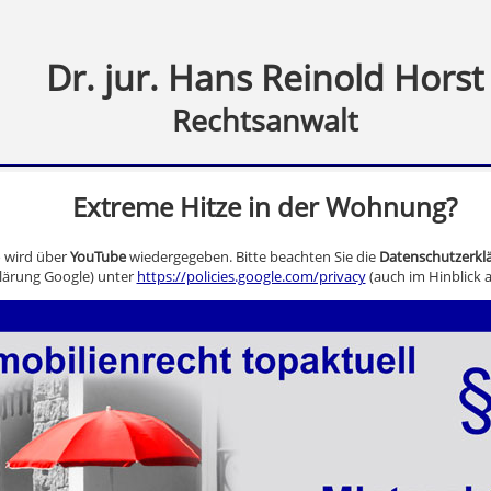
Dr. jur. Hans Reinold Horst
Rechtsanwalt
Extreme Hitze in der Wohnung?
o wird über
YouTube
wiedergegeben. Bitte beachten Sie die
Datenschutzerkl
lärung Google) unter
https://policies.google.com/privacy
(auch im Hinblick a