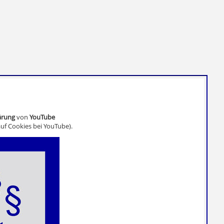
ärung
von
YouTube
uf Cookies bei YouTube).