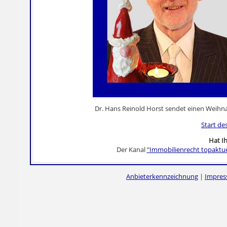
Dr. Hans Reinold Horst sendet einen Weih
Start de
Hat Ih
Der Kanal
"Immobilienrecht topaktue
Anbieterkennzeichnung
|
Impre