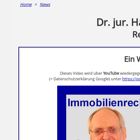
Home
>
News
Dr. jur. 
R
Ein 
Dieses Video wird über
YouTube
wiedergege
(= Datenschutzerklärung Google) unter
https://p